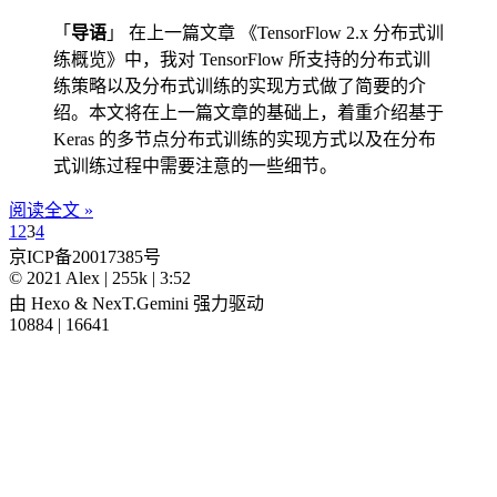
「
导语
」 在上一篇文章 《TensorFlow 2.x 分布式训
练概览》中，我对 TensorFlow 所支持的分布式训
练策略以及分布式训练的实现方式做了简要的介
绍。本文将在上一篇文章的基础上，着重介绍基于
Keras 的多节点分布式训练的实现方式以及在分布
式训练过程中需要注意的一些细节。
阅读全文 »
1
2
3
4
京ICP备20017385号
©
2021
Alex
|
255k
|
3:52
由
Hexo
&
NexT.Gemini
强力驱动
10884
|
16641