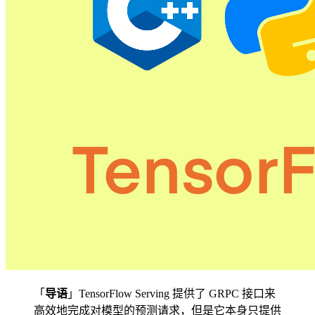
「
导语
」TensorFlow Serving 提供了 GRPC 接口来
高效地完成对模型的预测请求，但是它本身只提供