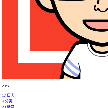
Alex
17
日志
4
分类
29
标签